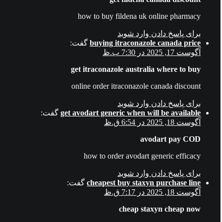
how to buy fildena uk online pharmacy
برای پاسخ دادن وارد شوید
buying itraconazole canada price
گفت:
آگوست 17, 2025 در 7:30 ب.ظ
get itraconazole australia where to buy
online order itraconazole canada discount
برای پاسخ دادن وارد شوید
get avodart generic when will be available
گفت:
آگوست 18, 2025 در 6:54 ق.ظ
avodart pay COD
how to order avodart generic efficacy
برای پاسخ دادن وارد شوید
cheapest buy staxyn purchase line
گفت:
آگوست 18, 2025 در 7:17 ق.ظ
cheap staxyn cheap now