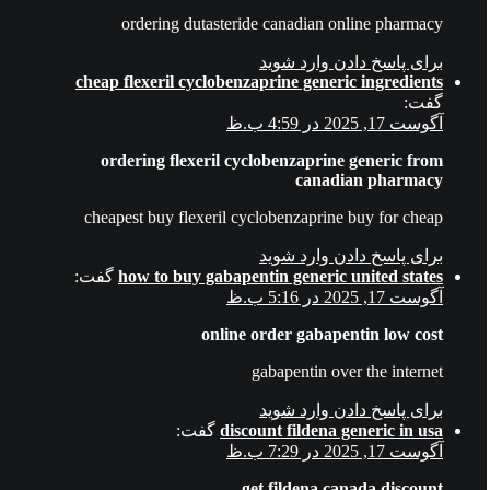
ordering dutasteride canadian online pharmacy
برای پاسخ دادن وارد شوید
cheap flexeril cyclobenzaprine generic ingredients
گفت:
آگوست 17, 2025 در 4:59 ب.ظ
ordering flexeril cyclobenzaprine generic from
canadian pharmacy
cheapest buy flexeril cyclobenzaprine buy for cheap
برای پاسخ دادن وارد شوید
how to buy gabapentin generic united states
گفت:
آگوست 17, 2025 در 5:16 ب.ظ
online order gabapentin low cost
gabapentin over the internet
برای پاسخ دادن وارد شوید
discount fildena generic in usa
گفت:
آگوست 17, 2025 در 7:29 ب.ظ
get fildena canada discount