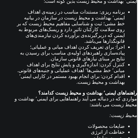
ایمنی٬ بهداشت و محیط زیست بدین گونه است:
برنامه ریزی: مستندات مناسب در زمینه‌ی اهداف
ایمنی٬ بهداشت و محیط زیست در سازمان در بیانیه
خط مشی؛ ثبت و شناسایی مفاهیم محیط زیست که بر
روی سلامت کارکنان تاثیر دارد و ریسک‌های مربوط به
ایمنی که دربرگیرنده‌ی برآورده کردن نیازمندی‌های
قانونگذارها می‌باشد.
اجرا: برای تعریف کردن اهداف میانی و عملیاتی؛
پیاده‌سازی راهبردهای اولیه‌ی مناسب برای رسیدن به
نتایج بر مبنای نیازهای قانونی سازمان.
کنترل کردن: اندازه‌گیری و پایش نتایج برای اهداف
میانی٬ خط مشی‌ها٬ اهداف عملیاتی و جنبه‌های قانونی.
اقدام کردن: برای انجام بهبود مستمر در کارایی ایمنی٬
بهداشت و محیط زیست.
راهنماهای ایمنی٬ بهداشت و محیط زیست کدامند؟
مواردی که در دنباله می آیند راهنماهایی برای ایمنی٬ بهداشت و
محیط زیست می باشند:
محیط زیست:
ضایعات محصولات
حفاظت از انرژی
مدیریت ضایعات