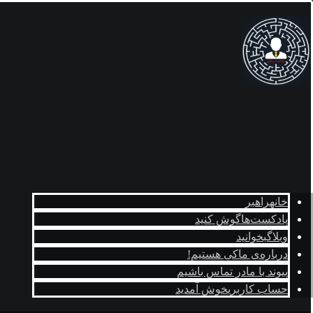
خانه
راهبر
پادکست‌ها
گوش کنید
وبلاگ
بخوانید
درباره‌ی ما
کی هستیم!
پیوند با ما
در تماس باشیم
حساب کاربری
خوش آمدید