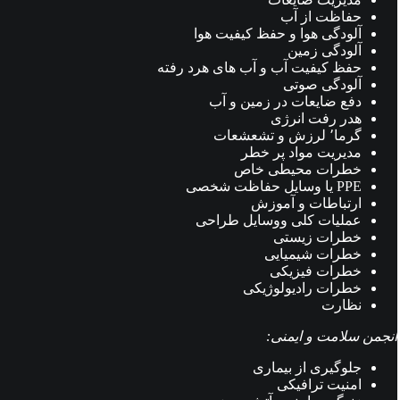
حفاظت از آب
آلودگی هوا و حفظ کیفیت هوا
آلودگی زمین
حفظ کیفیت آب و آب های هرد رفته
آلودگی صوتی
دفع ضایعات در زمین و آب
هدر رفت انرژی
گرما٬ لرزش و تشعشعات
مدیریت مواد پر خطر
خطرات محیطی خاص
PPE یا وسایل حفاظت شخصی
ارتباطات و آموزش
عملیات کلی ووسایل طراحی
خطرات زیستی
خطرات شیمیایی
خطرات فیزیکی
خطرات رادیولوژیکی
نظارت
انجمن سلامت و ایمنی:
جلوگیری از بیماری
امنیت ترافیکی