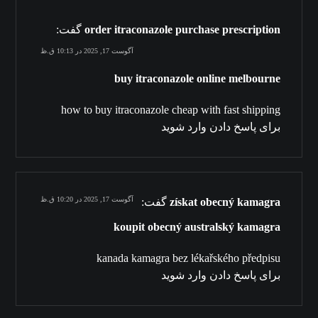
order itraconazole purchase prescription
گفت:
آگوست 17, 2025 در 10:13 ق.ظ
buy itraconazole online melbourne
how to buy itraconazole cheap with fast shipping
برای پاسخ دادن وارد شوید
آگوست 17, 2025 در 10:20 ق.ظ
získat obecný kamagra
گفت:
koupit obecný australský kamagra
kanada kamagra bez lékařského předpisu
برای پاسخ دادن وارد شوید