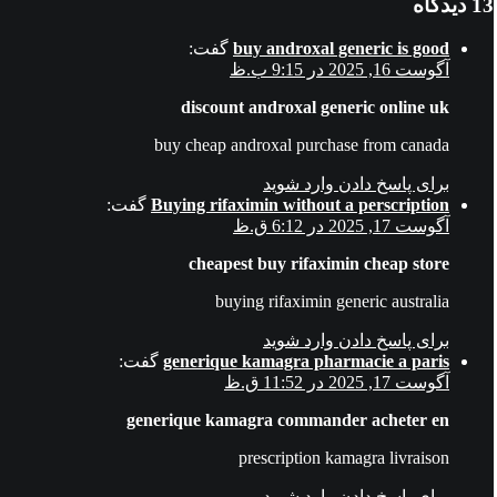
13 دیدگاه
buy androxal generic is good
گفت:
آگوست 16, 2025 در 9:15 ب.ظ
discount androxal generic online uk
buy cheap androxal purchase from canada
برای پاسخ دادن وارد شوید
Buying rifaximin without a perscription
گفت:
آگوست 17, 2025 در 6:12 ق.ظ
cheapest buy rifaximin cheap store
buying rifaximin generic australia
برای پاسخ دادن وارد شوید
generique kamagra pharmacie a paris
گفت:
آگوست 17, 2025 در 11:52 ق.ظ
generique kamagra commander acheter en
prescription kamagra livraison
برای پاسخ دادن وارد شوید