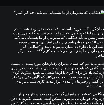
همان‌گونه که معروف است، ۸۰٪ صحبت درباره‌ی شما نه در
برابر شما بلکه هنگامی که شما در اتاق نیستید گفته می‌شود و
بسیار پیش می‌آید هنگامی که مدیرمان از ما پشتیبانی می‌کتد
بدون آنکه در جریان باشیم از چنین امتیازی بهره‌مند شویم.
البته این یک طرف داستان می‌تواند باشد و “هنگامی که
مدیرمان از ما پشتیبانی نمی‌کند، چه کنیم؟؟” ، سمت دیگر
ماجرا.
همه می‌دانیم که همه‌ی مدیران رفتارشان مورد پسند ما نیست
و هنگامی که باید هوای شما را در جاهایی مانند صحبت درباره‌ی
دریافت پاداش برای کاری یا ارتقا شغلی می‌شود سکوت کرده
یا بدتر از آن بر ضد شما صحبت می‌کنند که گاهی حتی می‌تواند
این گفته‌ و رفتارها در آینده‌ی دراز مدت کاری شما تاثیر بدی
داشته باشند.
هنگامی که شما از راه‌های گوناکون به رفتار و کار مدیرتان
درباره‌ی خودتان پی می‌برید، ممکن است تصمیم بگیرید به دفاع
برخواسته و تمام وقت با دیگران درباره‌ی خود صحبت کنید؛ این