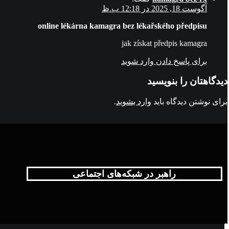
آگوست 18, 2025 در 12:18 ب.ظ
online lékárna kamagra bez lékařského předpisu
jak získat předpis kamagra
برای پاسخ دادن وارد شوید
دیدگاهتان را بنویسید
برای نوشتن دیدگاه باید
وارد بشوید
.
راهبر در شبکه‌های اجتماعی