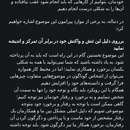
خودمان، بتوانیم از کارهایی که باید انجام شود عقب نیافتاده و
آن‌ها را به شکلی درست انجام دهیم.
در دنباله، به برخی از موارد پیرامون این موضوع اشاره خواهیم
کرد:
برروی دلیل این تنش و واکنش خود در برابر آن تمرکز و اندیشه
نمایید
این موضوع نخستین گام در این راه است که باید به آن پرداخته
شود. به یاد داشته باشید که شما نمی‌توانید با همه به شکلی
یکسان برخورد و همکاری نمایید؛ اما در محیط کار همواره
می‌توان از اشخاص گوناگون در موضوع‌هایی متفاوت چیزهایی
فرا گرفت و دانسته‌های خود را افزایش دهیم.
همگام با این رویکرد باید نگاه و توجه خود را تنها به سمت آن
شخص ننماییم و به برخورد و رفتار خودمان نیز توجه کنیم؛
گاهی ممکن است با توجه به رفتار و برخورد خود متوجه
موضوعی شویم که دلیل اصلی مشکل بین ما و همکارمان یک
رفتار مشخص از خود ماست و با پرداختن و دگرگون کردن آن
رفتارمان، برخورد همکار ما نیز دگرگون شود. باید توجه داشته