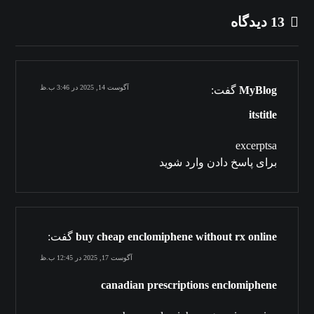
13 دیدگاه
آگوست 14, 2025 در 3:46 ب.ظ
MyBlog
گفت:
itstitle
excerptsa
برای پاسخ دادن وارد شوید
buy cheap enclomiphene without rx online
گفت:
آگوست 17, 2025 در 12:45 ب.ظ
canadian prescriptions enclomiphene